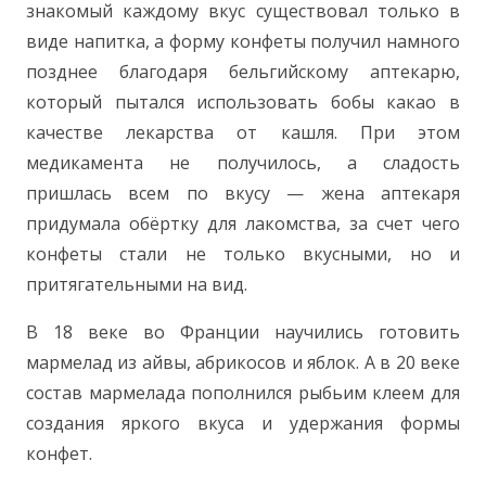
знакомый каждому вкус существовал только в
виде напитка, а форму конфеты получил намного
позднее благодаря бельгийскому аптекарю,
который пытался использовать бобы какао в
качестве лекарства от кашля. При этом
медикамента не получилось, а сладость
пришлась всем по вкусу — жена аптекаря
придумала обёртку для лакомства, за счет чего
конфеты стали не только вкусными, но и
притягательными на вид.
В 18 веке во Франции научились готовить
мармелад из айвы, абрикосов и яблок. А в 20 веке
состав мармелада пополнился рыбьим клеем для
создания яркого вкуса и удержания формы
конфет.