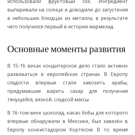
использовали фруктовый сок. Ингредиент
выпаривали на солнце и доводили до загустения
в небольших блюдцах из металла, в результате
чего получился первый в истории мармелад.
Основные моменты развития
В 15-16 веках кондитерское дело стало активно
развиваться в европейских странах. В Европу
сладости впервые стали завозить арабы,
придумавшие варить сахар для получения
тянущейся, вязкой, сладкой массы.
В 16-том веке шоколад, какао бобы для которого
впервые обнаружили в Мексике, был завезён в
Европу конкистадором Кортесом. В то время