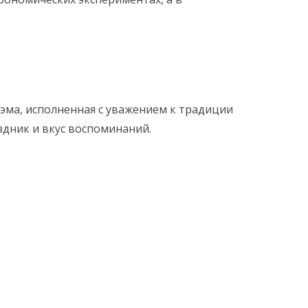
оэма, исполненная с уважением к традиции
здник и вкус воспоминаний.