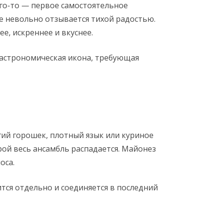
ого-то — первое самостоятельное
це невольно отзывается тихой радостью.
е, искреннее и вкуснее.
 гастрономическая икона, требующая
гий горошек, плотный язык или куриное
рой весь ансамбль распадается. Майонез
оса.
тся отдельно и соединяется в последний