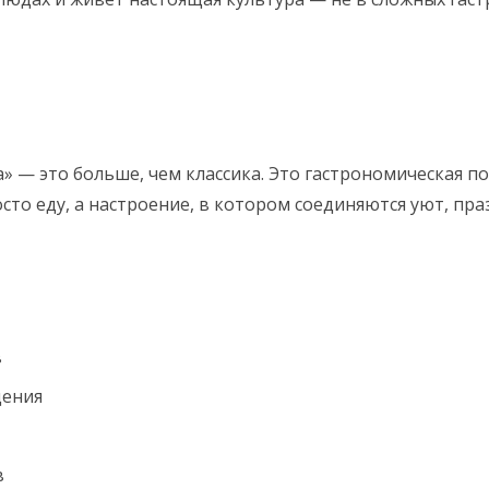
» — это больше, чем классика. Это гастрономическая п
сто еду, а настроение, в котором соединяются уют, пра
в
дения
в