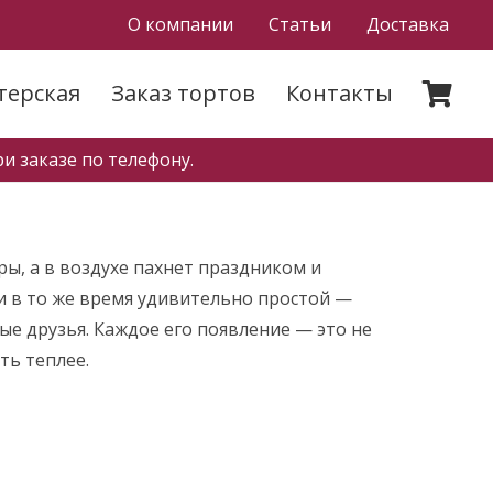
О компании
Статьи
Доставка
терская
Заказ тортов
Контакты
и заказе по телефону.
ы, а в воздухе пахнет праздником и
и в то же время удивительно простой —
ые друзья. Каждое его появление — это не
ть теплее.