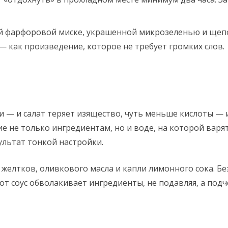
й фарфоровой миске, украшенной микрозеленью и щепот
— как произведение, которое не требует громких слов.
а
и — и салат теряет изящество, чуть меньше кислоты — 
 не только ингредиентам, но и воде, на которой варят
зультат тонкой настройки.
желтков, оливкового масла и капли лимонного сока. Бе
от соус обволакивает ингредиенты, не подавляя, а под