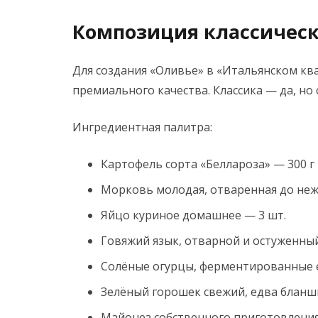
Композиция классическ
Для создания «Оливье» в «Итальянском к
премиального качества. Классика — да, но
Ингредиентная палитра:
Картофель сорта «Беллароза» — 300 г
Морковь молодая, отваренная до неж
Яйцо куриное домашнее — 3 шт.
Говяжий язык, отварной и остуженный
Солёные огурцы, ферментированные е
Зелёный горошек свежий, едва бланш
Майонез собственного приготовления