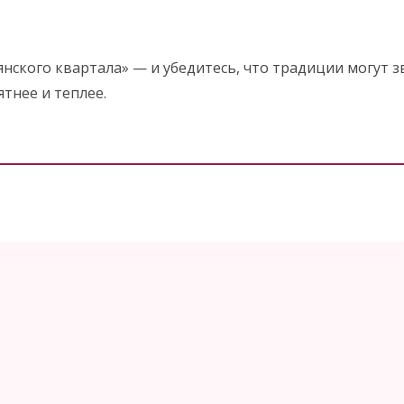
нского квартала» — и убедитесь, что традиции могут з
ятнее и теплее.