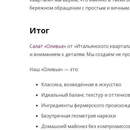
бережном обращении с простым и вечным.
Итог
Салат «Оливье»
от «Итальянского квартала
и вниманием к деталям. Мы создаём не про
Наш «Оливье» — это:
Классика, возведённая в искусство
Идеальный баланс текстур и оттенко
Ингредиенты фермерского происхож
Безупречная геометрия нарезки
Домашний майонез без компромиссо