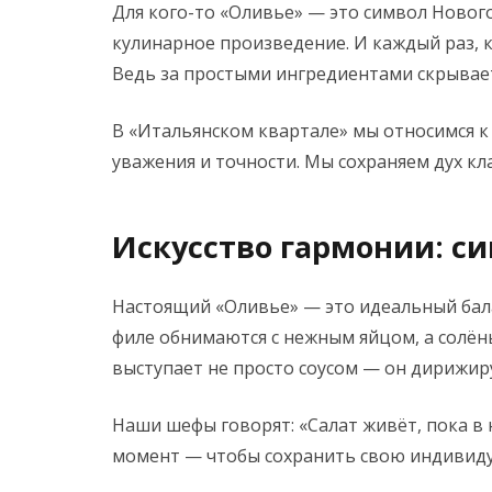
Для кого-то «Оливье» — это символ Нового
кулинарное произведение. И каждый раз, к
Ведь за простыми ингредиентами скрываетс
В «Итальянском квартале» мы относимся к 
уважения и точности. Мы сохраняем дух кл
Искусство гармонии: си
Настоящий «Оливье» — это идеальный бала
филе обнимаются с нежным яйцом, а солёны
выступает не просто соусом — он дирижиру
Наши шефы говорят: «Салат живёт, пока в 
момент — чтобы сохранить свою индивидуал