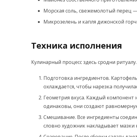
Морская соль, свежемолотый перец —
Микрозелень и капля дижонской горч
Техника исполнения
Кулинарный процесс здесь сродни ритуалу
Подготовка ингредиентов.
Картофель 
охлаждается, чтобы нарезка получила
Геометрия вкуса.
Каждый компонент на
одинаковы, они создают равномерную
Смешивание.
Все ингредиенты соедин
словно художник накладывает мазки 
Созревание.
После сборки салату дают