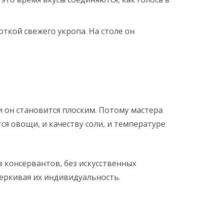
кой свежего укропа. На столе он
и он становится плоским. Потому мастера
ся овощи, и качеству соли, и температуре
з консервантов, без искусственных
черкивая их индивидуальность.