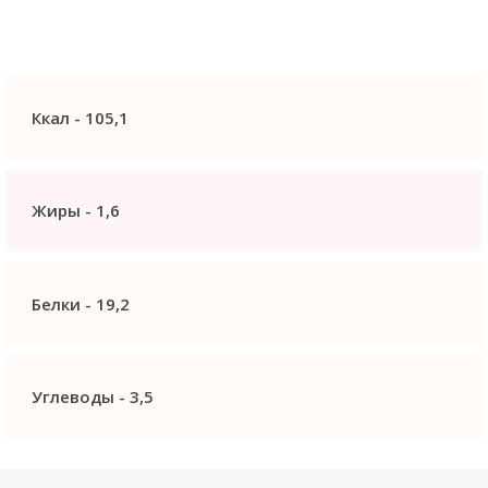
Ккал -
105,1
Жиры -
1,6
Белки -
19,2
Углеводы -
3,5