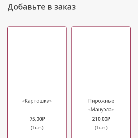
Добавьте в заказ
«Картошка»
Пирожные
«Мануэла»
75,00
₽
210,00
₽
(1 шт.)
(1 шт.)