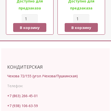
Доступно для
Доступно для
предзаказа
предзаказа
Количество
Количество
товара
товара
В корзину
В корзину
"Картошка"
Пирожные
"Мануэла"
КОНДИТЕРСКАЯ
Чехова 72/155 (угол /Чехова/Пушкинская)
Телефон:
+7 (863) 266-45-01
+7 (938) 106-63-59