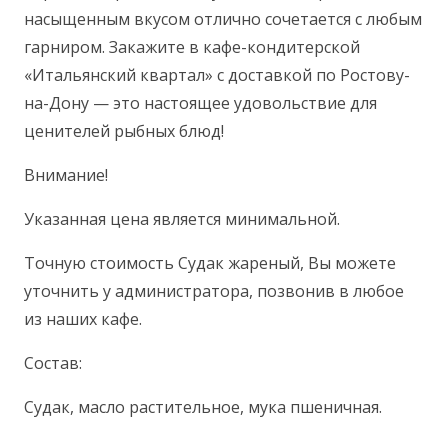
насыщенным вкусом отлично сочетается с любым
гарниром. Закажите в кафе-кондитерской
«Итальянский квартал» с доставкой по Ростову-
на-Дону — это
настоящее удовольствие для
ценителей рыбных блюд!
Внимание!
Указанная цена является минимальной.
Точную стоимость Судак жареный, Вы можете
уточнить у администратора, позвонив в любое
из наших кафе.
Состав:
Судак, масло растительное, мука пшеничная.