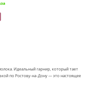
аза
молока. Идеальный гарнир, который тает
авкой по Ростову-на-Дону — это
настоящее