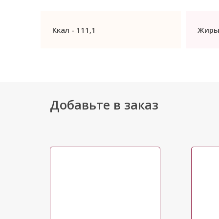
Ккал -
111,1
Жиры
Добавьте в заказ