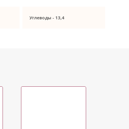
Углеводы -
13,4