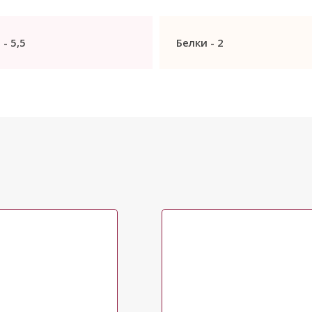
 -
5,5
Белки -
2