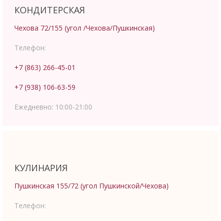
КОНДИТЕРСКАЯ
Чехова 72/155 (угол /Чехова/Пушкинская)
Телефон:
+7 (863) 266-45-01
+7 (938) 106-63-59
Ежедневно:
10:00-21:00
КУЛИНАРИЯ
Пушкинская 155/72 (угол Пушкинской/Чехова)
Телефон: